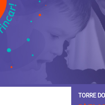
TORRE D