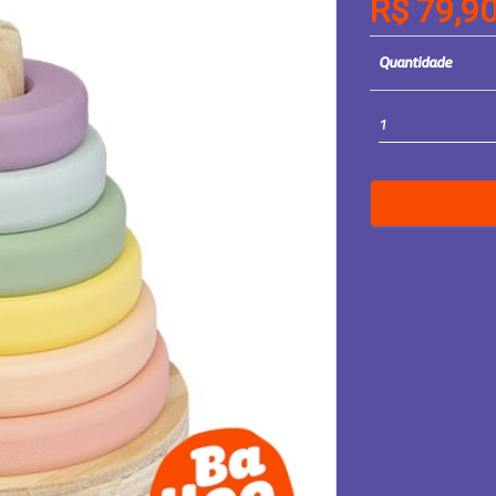
R$ 79,9
Quantidade