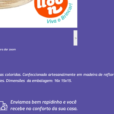
>
ara dar zoom
as coloridas. Confeccionado artesanalmente em madeira de reflore
ades. Dimensões da embalagem: 16x 15x15.