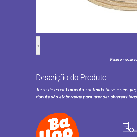
<
Passe o mouse p
Descrição do Produto
Torre de empilhamento contendo base e seis peç
donuts são elaboradas para atender diversas id