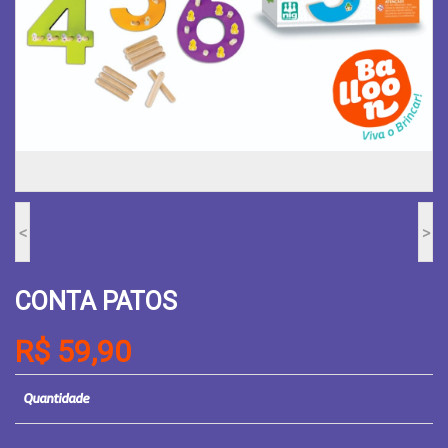
<
>
CONTA PATOS
R$ 59,90
Quantidade