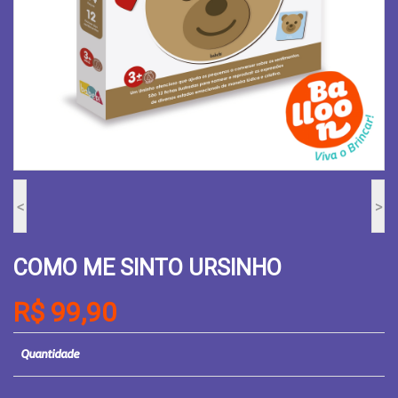
<
>
COMO ME SINTO URSINHO
R$ 99,90
Quantidade