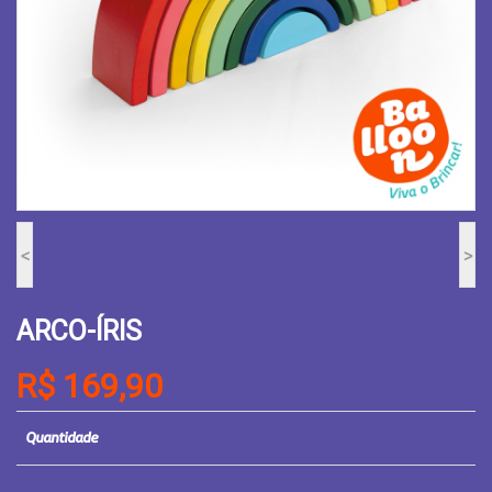
<
>
ARCO-ÍRIS
R$ 169,90
Quantidade